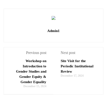
Admin1
Previous post
Next post
Workshop on
Site Visit for the
Introduction to
Periodic Institutional
Gender Studies and
Review
December 17, 2024
Gender Equity &
Gender Equality
December 15, 2024