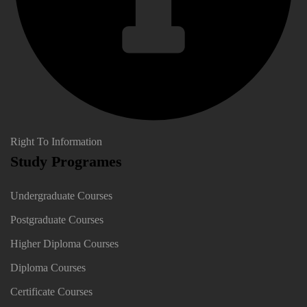
Right To Information
Study Programes
Undergraduate Courses
Postgraduate Courses
Higher Diploma Courses
Diploma Courses
Certificate Courses