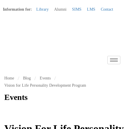
Information for:
Library
Alumni
SIMS
LMS
Contact
Apply Online
Home
Blog
Events
Vision for Life Personality Development Program
Events
Vision For Life Personality